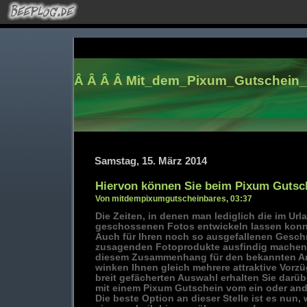
Â Â Â Â
Mit_dem_Pixum_Gutschein_
Samstag, 15. März 2014
Hiervon können Sie beim Pixum Gutsch
Von mitdempixumgutscheinbares, 03:37
Die Zeiten, in denen man lediglich die im Url
geschossenen Fotos entwickeln lassen konnte
Auch für Ihren noch so ausgefallenen Gesch
zusagenden Fotoprodukte ausfindig machen 
diesem Zusammenhang für den bekannten An
winken Ihnen gleich mehrere attraktive Vorz
breit gefächerten Auswahl erhalten Sie darüb
mit einem Pixum Gutschein vom ein oder ande
Die beste Option an dieser Stelle ist es nun,