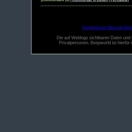
[Kommentare (0) |
Kommentar erstellen
|
Permalink
]
Kostenloses Blog bei Bee
Die auf Weblogs sichtbaren Daten und
Privatpersonen. Beepworld ist hierfür n